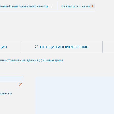
пании
Наши проекты
Контакты
Связаться с нами
ЦИЯ
КОНДИЦИОНИРОВАНИЕ
инистративные здания
Жилые дома
новного