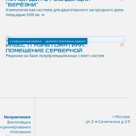
"БЕРЁЗКИ"
Климатическая система для двухэтажного загородного дома
площадью 500 кв. м
кондиционирование
административные здания
ИНВЕСТГАЗАВТОМАТИКА.
ПОМЕЩЕНИЕ СЕРВЕРНОЙ
Решение на базе полупромышленных сплит-систем
г.Москва
Направления
ул 2-я Синичкина д.19
Вентиляция
иционирование
Отопление