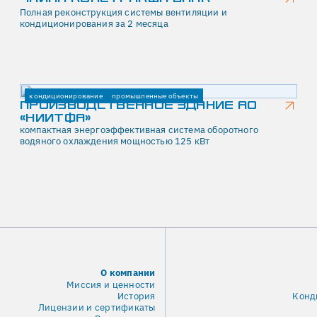
Полная реконструкция системы вентиляции и
кондиционирования за 2 месяца
кондиционирование
промышленные объекты
ПРОИЗВОДСТВЕННОЕ ЗДАНИЕ АО
«НИИТФА»
компактная энергоэффективная система оборотного
водяного охлаждения мощностью 125 кВт
О компании
Миссия и ценности
История
Конд
Лицензии и сертификаты