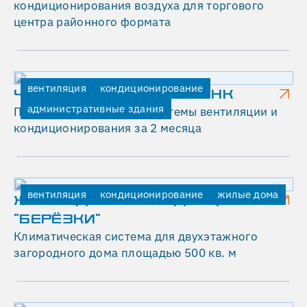
кондиционирования воздуха для торгового
центра районного формата
вентиляция
кондиционирование
ЧАЙНА КОНСТРАКШН БАНК
административные здания
Полная реконструкция системы вентиляции и
кондиционирования за 2 месяца
вентиляция
кондиционирование
жилые дома
ЖИЛОЙ ДОМ В РЕЗИДЕНЦИИ
"БЕРЁЗКИ"
Климатическая система для двухэтажного
загородного дома площадью 500 кв. м