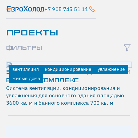
+7 905 745 51 11
ПРОЕКТЫ
ФИЛЬТРЫ
вентиляция
кондиционирование
увлажнение
ЗАГОРОДНЫЙ ЖИЛОЙ ДОМ И
жилые дома
БАННЫЙ КОМПЛЕКС
Система вентиляции, кондиционирования и
увлажнения для основного здания площадью
3600 кв. м и банного комплекса 700 кв. м