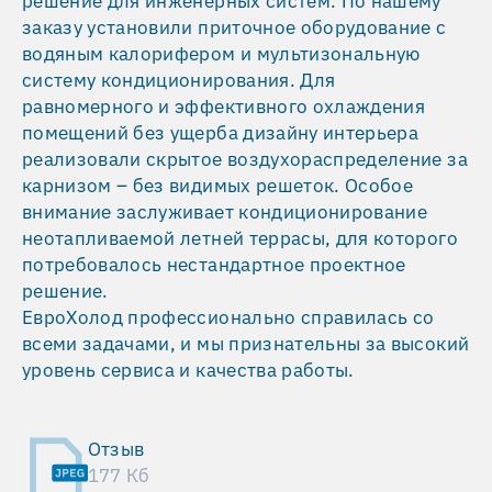
решение для инженерных систем. По нашему
заказу установили приточное оборудование с
водяным калорифером и мультизональную
систему кондиционирования. Для
равномерного и эффективного охлаждения
помещений без ущерба дизайну интерьера
реализовали скрытое воздухораспределение за
карнизом – без видимых решеток. Особое
внимание заслуживает кондиционирование
неотапливаемой летней террасы, для которого
потребовалось нестандартное проектное
решение.
ЕвроХолод профессионально справилась со
всеми задачами, и мы признательны за высокий
уровень сервиса и качества работы.
Отзыв
177 Кб