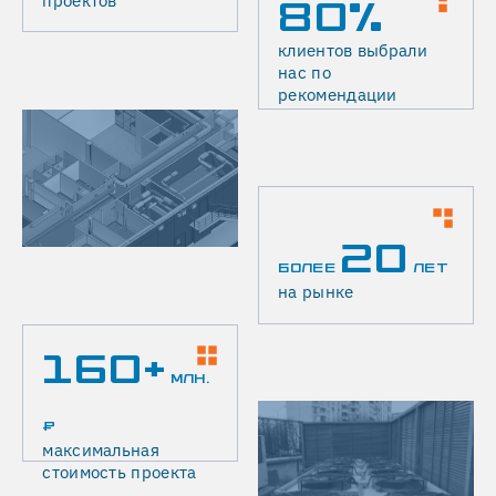
проектов
80%
клиентов выбрали
нас по
рекомендации
20
БОЛЕЕ
ЛЕТ
на рынке
160+
МЛН.
₽
максимальная
стоимость проекта