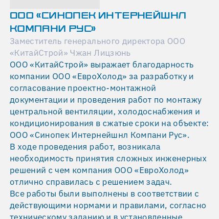
ООО «СИНОПЕК ИНТЕРНЕЙШНЛ
КОМПАНИ РУС»
Заместитель генерального директора ООО
«КитайСтрой» Чжан Лицзюнь
ООО «КитайСтрой» выражает благодарность
компании ООО «ЕвроХолод» за разработку и
согласование проектно-монтажной
документации и проведения работ по монтажу
центральной вентиляции, холодоснабжения и
кондиционирования в сжатые сроки на объекте:
ООО «Синопек Интернейшнл Компани Рус».
В ходе проведения работ, возникала
необходимость принятия сложных инженерных
решений с чем компания ООО «ЕвроХолод»
отлично справилась с решением задач.
Все работы были выполнены в соответствии с
действующими нормами и правилами, согласно
техническому заданию и в установленные