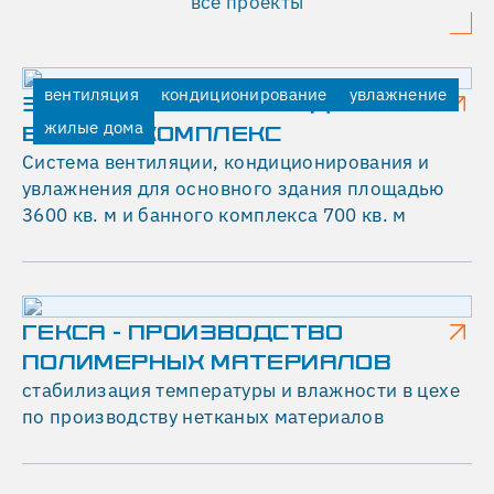
все проекты
вентиляция
кондиционирование
увлажнение
ЗАГОРОДНЫЙ ЖИЛОЙ ДОМ И
жилые дома
БАННЫЙ КОМПЛЕКС
Система вентиляции, кондиционирования и
увлажнения для основного здания площадью
3600 кв. м и банного комплекса 700 кв. м
ГЕКСА - ПРОИЗВОДСТВО
ПОЛИМЕРНЫХ МАТЕРИАЛОВ
стабилизация температуры и влажности в цехе
по производству нетканых материалов