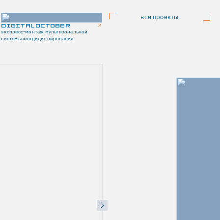
все проекты
DIGITAL OCTOBER
экспресс-монтаж мультизональной
системы кондиционирования