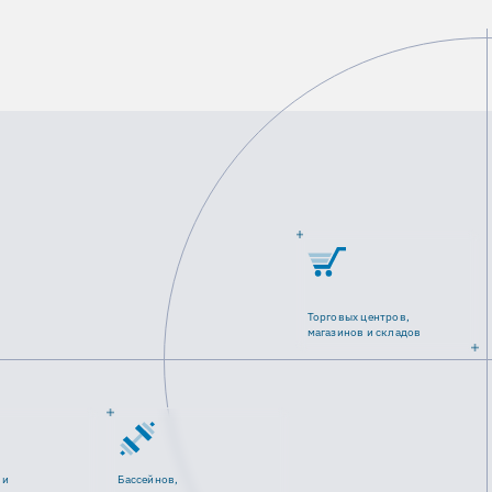
Торговых центров,
магазинов и складов
 и
Бассейнов,