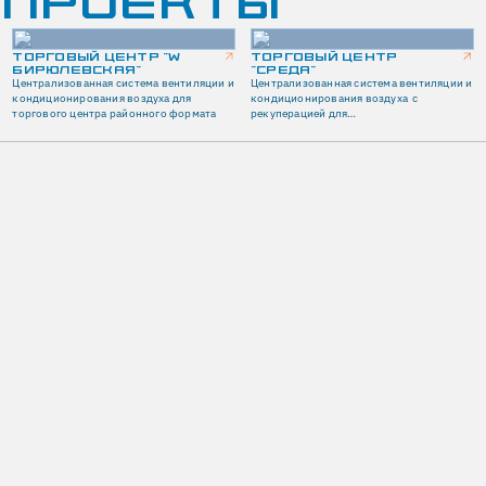
 ПРОЕКТЫ
ТОРГОВЫЙ ЦЕНТР "W
ТОРГОВЫЙ ЦЕНТР
БИРЮЛЕВСКАЯ"
"СРЕДА"
Централизованная система вентиляции и
Централизованная система вентиляции и
кондиционирования воздуха для
кондиционирования воздуха с
торгового центра районного формата
рекуперацией для
многофункционального торгового
центра