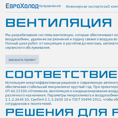
Направления
Инженерная экспертиза
О ком
ВЕНТИЛЯЦИЯ
Мы разрабатываем системы вентиляции, которые обеспечивают к
воздухообмен, удаление загрязнений и подачу свежего воздуха во
Полный цикл работ: от концепции и расчётов до монтажа, автомат
сервисного обслуживания.
заказать проект
СООТВЕТСТВИЕ
Используем энергоэффективные решения и современную автомати
обеспечивая стабильный микроклимат круглый год. При проектир
СП 60.13330 «Отопление, вентиляция и кондиционирование возду
различного назначения. Параметры микроклимата и воздухообмен
2.1.2.2645 10, СанПиН 2.1.3.2630 10 и ГОСТ 30494 2011, чтобы о
сотрудников и посетителей.
РЕШЕНИЯ ДЛЯ 