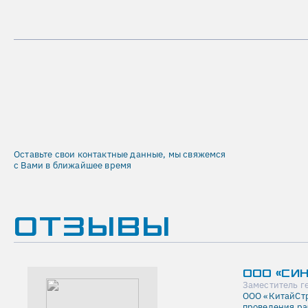
Оставьте свои контактные данные, мы свяжемся
с Вами в ближайшее время
ОТЗЫВЫ
ООО «СИ
Заместитель г
ООО «КитайСтр
проведения ра