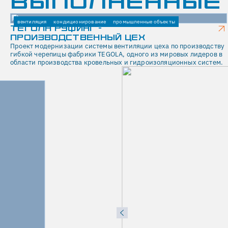
ВЫПОЛНЕННЫЕ
вентиляция
кондиционирование
промышленные объекты
ТЕГОЛА РУФИНГ -
ПРОИЗВОДСТВЕННЫЙ ЦЕХ
Проект модернизации системы вентиляции цеха по производству
гибкой черепицы фабрики TEGOLA, одного из мировых лидеров в
области производства кровельных и гидроизоляционных систем.