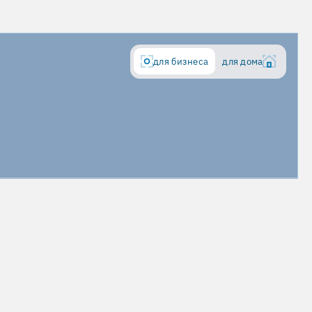
для бизнеса
для дома