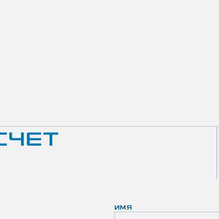
СЧЕТ
ИМЯ