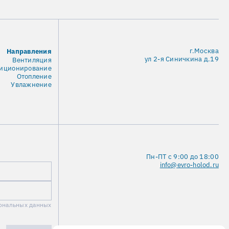
г.Москва
Направления
ул 2-я Синичкина д.19
Вентиляция
иционирование
Отопление
Увлажнение
Пн-ПТ с 9:00 до 18:00
info@evro-holod.ru
сональных данных