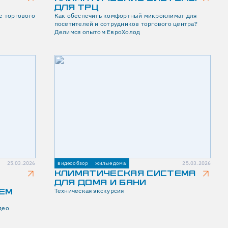
ДЛЯ ТРЦ
е торгового
Как обеспечить комфортный микроклимат для
посетителей и сотрудников торгового центра?
Делимся опытом ЕвроХолод
25.03.2026
видеообзор
жилые дома
25.03.2026
КЛИМАТИЧЕСКАЯ СИСТЕМА
ДЛЯ ДОМА И БАНИ
ЕМ
Техническая экскурсия
део