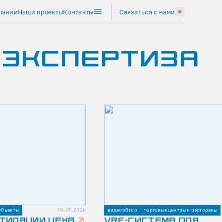
пании
Наши проекты
Контакты
Связаться с нами
 ЭКСПЕРТИЗА
объекты
06.05.2026
видеообзор
торговые центры и рестораны
ТИЛЯЦИИ ЦЕХА
VRF-СИСТЕМА ДЛЯ