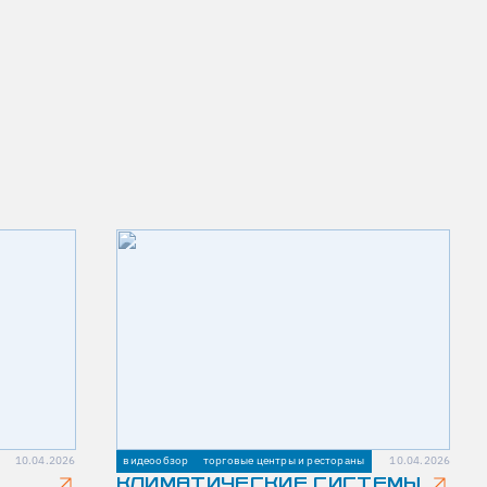
10.04.2026
видеообзор
торговые центры и рестораны
10.04.2026
КЛИМАТИЧЕСКИЕ СИСТЕМЫ